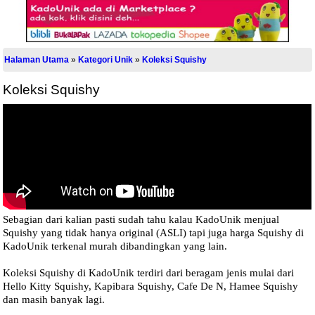
Halaman Utama
»
Kategori Unik
»
Koleksi Squishy
Koleksi Squishy
Sebagian dari kalian pasti sudah tahu kalau KadoUnik menjual
Squishy yang tidak hanya original (ASLI) tapi juga harga Squishy di
KadoUnik terkenal murah dibandingkan yang lain.
Koleksi Squishy di KadoUnik terdiri dari beragam jenis mulai dari
Hello Kitty Squishy, Kapibara Squishy, Cafe De N, Hamee Squishy
dan masih banyak lagi.