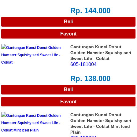
Rp. 144.000
Gantungan Kunci Donut
Golden Hamster Squishy seri
Sweet Life - Coklat
605-181004
Rp. 138.000
Gantungan Kunci Donut
Golden Hamster Squishy seri
Sweet Life - Coklat Mint Iced
Plain