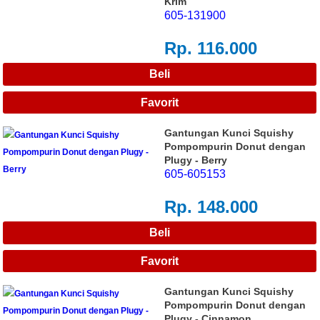
Krim
605-131900
Rp. 116.000
Gantungan Kunci Squishy
Pompompurin Donut dengan
Plugy - Berry
605-605153
Rp. 148.000
Gantungan Kunci Squishy
Pompompurin Donut dengan
Plugy - Cinnamon