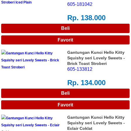
605-181042
Rp. 138.000
Gantungan Kunci Hello Kitty
Squishy seri Lovely Sweets -
Brick Toast Stroberi
605-133812
Rp. 134.000
Gantungan Kunci Hello Kitty
Squishy seri Lovely Sweets -
Eclair Coklat