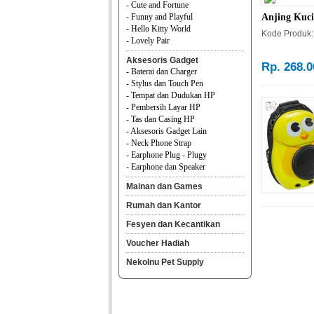
- Cute and Fortune
- Funny and Playful
Anjing Kuci
- Hello Kitty World
Kode Produk:
- Lovely Pair
Aksesoris Gadget
Rp. 268.0
- Baterai dan Charger
- Stylus dan Touch Pen
- Tempat dan Dudukan HP
- Pembersih Layar HP
- Tas dan Casing HP
- Aksesoris Gadget Lain
- Neck Phone Strap
- Earphone Plug - Plugy
- Earphone dan Speaker
Mainan dan Games
Rumah dan Kantor
Fesyen dan Kecantikan
Voucher Hadiah
NekoInu Pet Supply