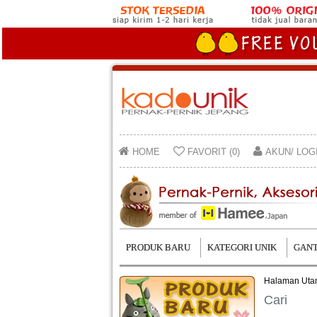
HOME
FAVORIT (0)
AKUN/ LOG
PRODUK BARU
KATEGORI UNIK
GANT
Halaman Ut
Cari