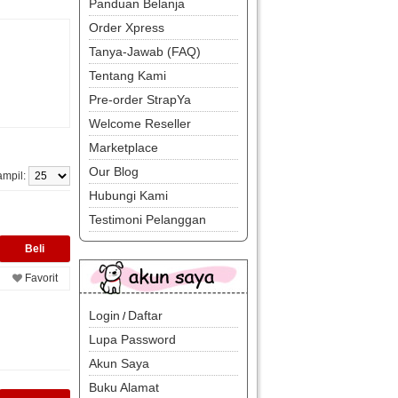
Panduan Belanja
Order Xpress
Tanya-Jawab (FAQ)
Tentang Kami
Pre-order StrapYa
Welcome Reseller
Marketplace
Our Blog
ampil:
Hubungi Kami
Testimoni Pelanggan
Favorit
Login
Daftar
/
Lupa Password
Akun Saya
Buku Alamat