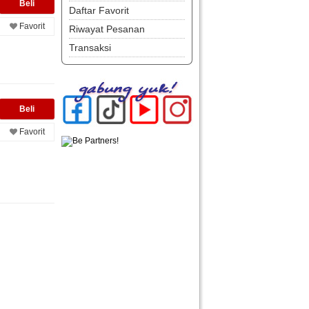
Daftar Favorit
Favorit
Riwayat Pesanan
Transaksi
Favorit