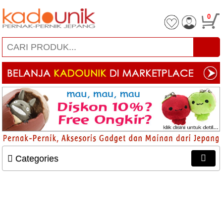
0
Categories