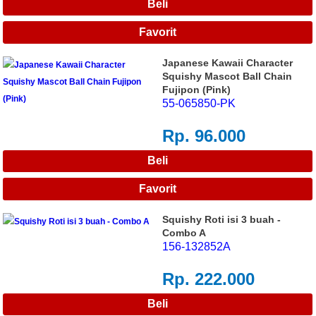
Japanese Kawaii Character
Squishy Mascot Ball Chain
Fujipon (Pink)
55-065850-PK
Rp. 96.000
Squishy Roti isi 3 buah -
Combo A
156-132852A
Rp. 222.000