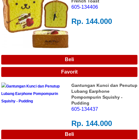
French Toast
605-134406
Rp. 144.000
Gantungan Kunci dan Penutup
Lubang Earphone
Pompompurin Squishy -
Pudding
605-134437
Rp. 144.000