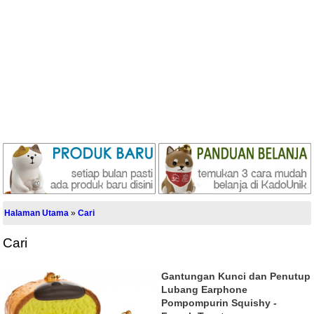
Halaman Utama
»
Cari
Cari
Gantungan Kunci dan Penutup
Lubang Earphone
Pompompurin Squishy -