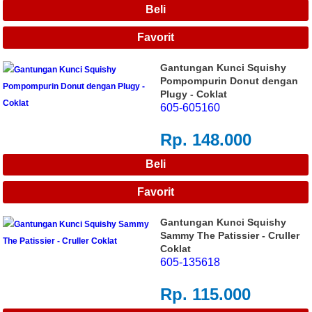
Gantungan Kunci Squishy
Pompompurin Donut dengan
Plugy - Coklat
605-605160
Rp. 148.000
Gantungan Kunci Squishy
Sammy The Patissier - Cruller
Coklat
605-135618
Rp. 115.000