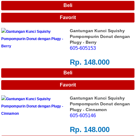
Gantungan Kunci Squishy
Pompompurin Donut dengan
Plugy - Berry
605-605153
Rp. 148.000
Gantungan Kunci Squishy
Pompompurin Donut dengan
Plugy - Cinnamon
605-605146
Rp. 148.000