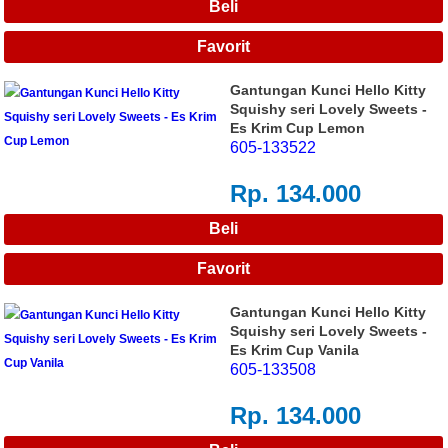
Gantungan Kunci Hello Kitty
Squishy seri Lovely Sweets -
Es Krim Cup Lemon
605-133522
Rp. 134.000
Gantungan Kunci Hello Kitty
Squishy seri Lovely Sweets -
Es Krim Cup Vanila
605-133508
Rp. 134.000