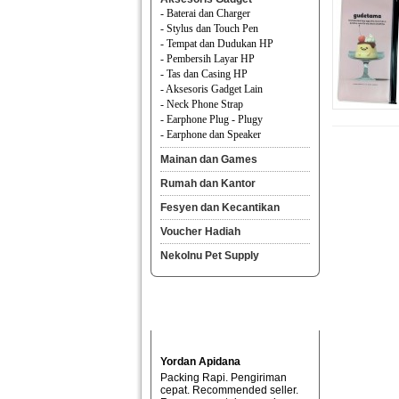
- Baterai dan Charger
- Stylus dan Touch Pen
- Tempat dan Dudukan HP
- Pembersih Layar HP
- Tas dan Casing HP
- Aksesoris Gadget Lain
- Neck Phone Strap
- Earphone Plug - Plugy
- Earphone dan Speaker
Mainan dan Games
Rumah dan Kantor
Fesyen dan Kecantikan
Voucher Hadiah
NekoInu Pet Supply
Yordan Apidana
Packing Rapi. Pengiriman
cepat. Recommended seller.