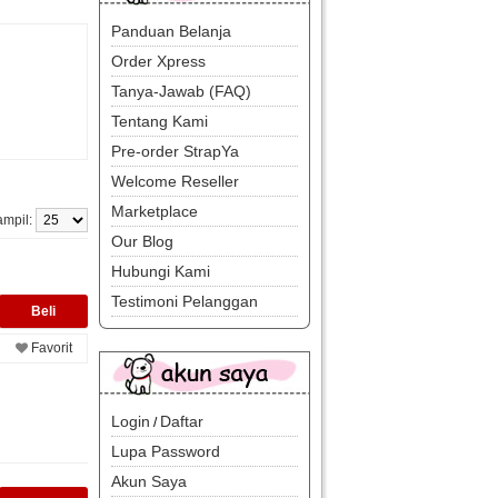
Panduan Belanja
Order Xpress
Tanya-Jawab (FAQ)
Tentang Kami
Pre-order StrapYa
Welcome Reseller
Marketplace
ampil:
Our Blog
Hubungi Kami
Testimoni Pelanggan
Favorit
Login
Daftar
/
Lupa Password
Akun Saya