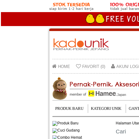
HOME
FAVORIT (0)
AKUN/ LOG
PRODUK BARU
KATEGORI UNIK
GANT
Halaman Ut
Cari