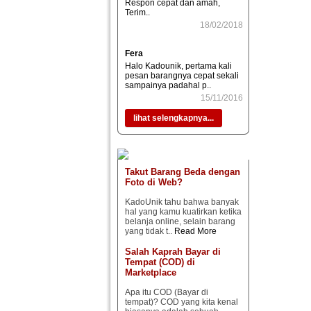
Respon cepat dan amah,
Terim..
18/02/2018
Fera
Halo Kadounik, pertama kali
pesan barangnya cepat sekali
sampainya padahal p..
15/11/2016
lihat selengkapnya...
Takut Barang Beda dengan
Foto di Web?
KadoUnik tahu bahwa banyak
hal yang kamu kuatirkan ketika
belanja online, selain barang
yang tidak t..
Read More
Salah Kaprah Bayar di
Tempat (COD) di
Marketplace
Apa itu COD (Bayar di
tempat)? COD yang kita kenal