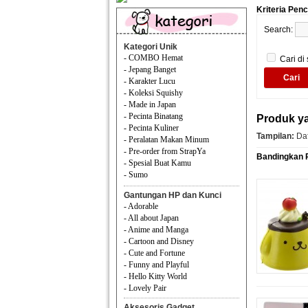
Kriteria Pen
Search:
Kategori Unik
- COMBO Hemat
Cari di
- Jepang Banget
- Karakter Lucu
- Koleksi Squishy
- Made in Japan
- Pecinta Binatang
Produk ya
- Pecinta Kuliner
Tampilan:
Daf
- Peralatan Makan Minum
- Pre-order from StrapYa
Bandingkan P
- Spesial Buat Kamu
- Sumo
Gantungan HP dan Kunci
- Adorable
- All about Japan
- Anime and Manga
- Cartoon and Disney
- Cute and Fortune
- Funny and Playful
- Hello Kitty World
- Lovely Pair
Aksesoris Gadget