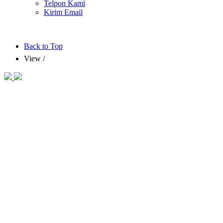
Telpon Kami
Kirim Email
Back to Top
View
/