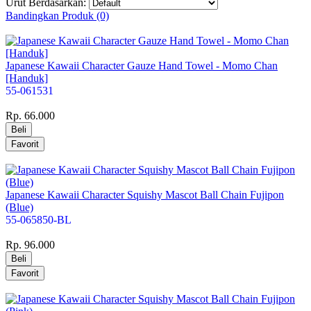
Urut Berdasarkan:
Bandingkan Produk (0)
Japanese Kawaii Character Gauze Hand Towel - Momo Chan
[Handuk]
55-061531
Rp. 66.000
Japanese Kawaii Character Squishy Mascot Ball Chain Fujipon
(Blue)
55-065850-BL
Rp. 96.000