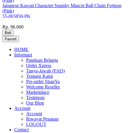
Japanese Kawaii Character Squishy Mascot Ball Chain Fujipon
(Pink)
55-065850-PK
Rp. 96.000
HOME
Informasi
Panduan Belanja
Order Xpress
Tanya-Jawab (FAQ)
Tentang Kami
Pre-order StrapYa
Welcome Reseller
Marketplace
Testimoni
Our Blog
Account
Account
Riwayat Pesanan
LOGOUT
Contact