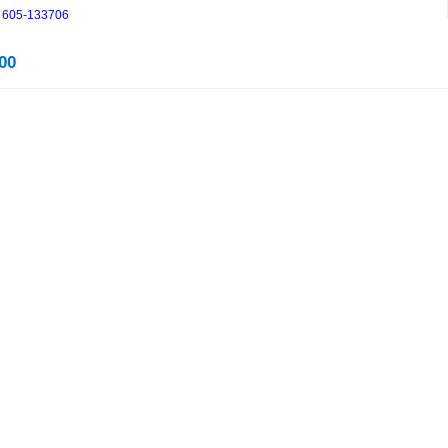
605-133706
00