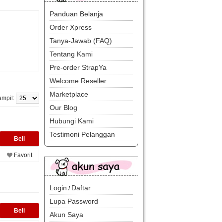
Panduan Belanja
Order Xpress
Tanya-Jawab (FAQ)
Tentang Kami
Pre-order StrapYa
Welcome Reseller
Marketplace
ampil:
Our Blog
Hubungi Kami
Testimoni Pelanggan
Favorit
Login
Daftar
/
Lupa Password
Akun Saya