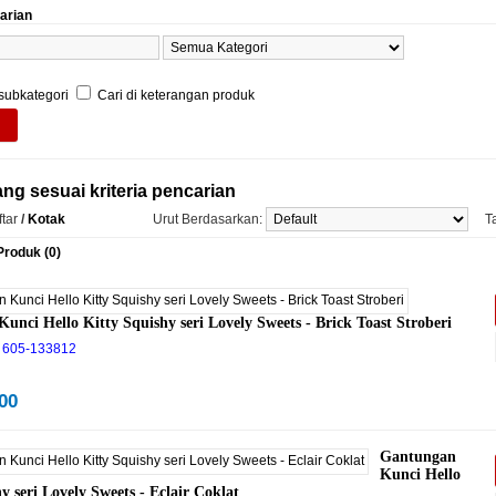
carian
 subkategori
Cari di keterangan produk
ng sesuai kriteria pencarian
tar
/
Kotak
Urut Berdasarkan:
T
roduk (0)
unci Hello Kitty Squishy seri Lovely Sweets - Brick Toast Stroberi
605-133812
00
Gantungan
Kunci Hello
y seri Lovely Sweets - Eclair Coklat