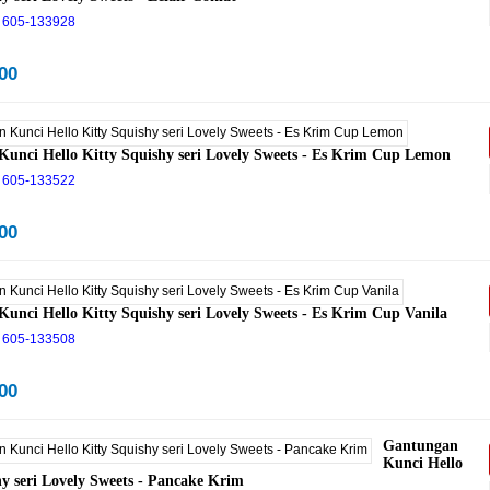
605-133928
00
unci Hello Kitty Squishy seri Lovely Sweets - Es Krim Cup Lemon
605-133522
00
unci Hello Kitty Squishy seri Lovely Sweets - Es Krim Cup Vanila
605-133508
00
Gantungan
Kunci Hello
hy seri Lovely Sweets - Pancake Krim