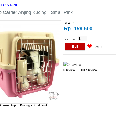
PCB-1-PK
 Carrier Anjing Kucing - Small Pink
Stok:
1
Rp. 159.500
Jumlah
Favorit
|
0 review
Tulis review