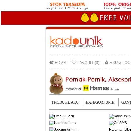
HOME
FAVORIT (0)
AKUN/ LOG
PRODUK BARU
KATEGORI UNIK
GANT
Halaman Ut