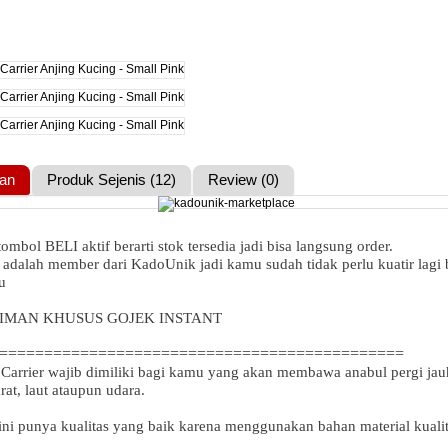
an
Produk Sejenis (12)
Review (0)
tombol BELI aktif berarti stok tersedia jadi bisa langsung order.
 adalah member dari KadoUnik jadi kamu sudah tidak perlu kuatir lagi 
u
RIMAN KHUSUS GOJEK INSTANT
=============================================
 Carrier wajib dimiliki bagi kamu yang akan membawa anabul pergi jau
rat, laut ataupun udara.
 ini punya kualitas yang baik karena menggunakan bahan material kualit