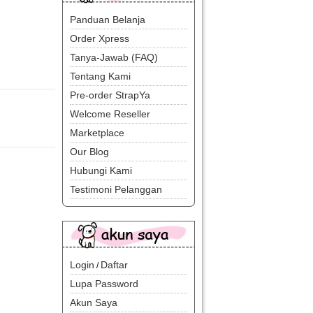
Panduan Belanja
Order Xpress
Tanya-Jawab (FAQ)
Tentang Kami
Pre-order StrapYa
Welcome Reseller
Marketplace
Our Blog
Hubungi Kami
Testimoni Pelanggan
Login
Daftar
/
Lupa Password
Akun Saya