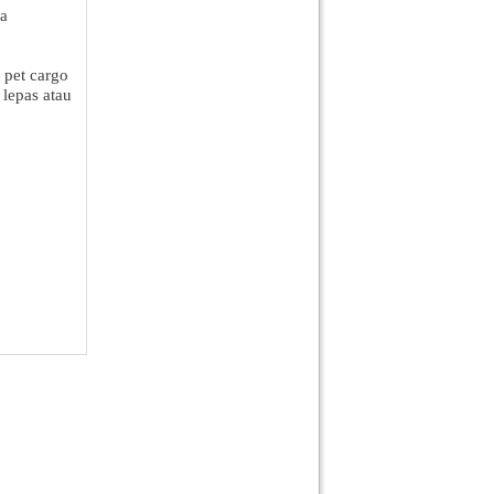
sa
 pet cargo
lepas atau