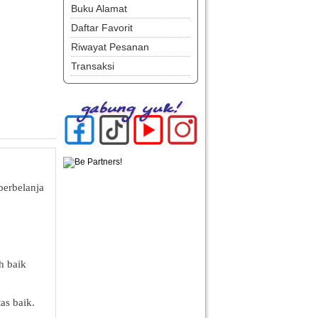
Buku Alamat
Daftar Favorit
Riwayat Pesanan
Transaksi
berbelanja
h baik
as baik.