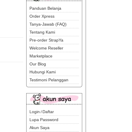
Panduan Belanja
Order Xpress
Tanya-Jawab (FAQ)
Tentang Kami
Pre-order StrapYa
Welcome Reseller
Marketplace
Our Blog
Hubungi Kami
Testimoni Pelanggan
Login
Daftar
/
Lupa Password
Akun Saya