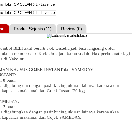
an
Produk Sejenis (11)
Review (0)
tombol BELI aktif berarti stok tersedia jadi bisa langsung order.
 adalah member dari KadoUnik jadi kamu sudah tidak perlu kuatir lagi
a di Nekoinu
MAN KHUSUS GOJEK INSTANT dan SAMEDAY
NSTANT:
l 8 buah
isa digabungkan dengan pasir kucing ukuran lainnya karena akan
kapasitas maksimal dari Gojek Instan (20 kg).
AMEDAY:
l 2 buah
isa digabungkan dengan pasir kucing ukuran lainnya karena akan
 kapasitas maksimal dari Gojek SAMEDAY.
=============================================