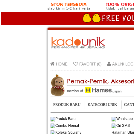
HOME
FAVORIT (0)
AKUN/ LOG
PRODUK BARU
KATEGORI UNIK
GANT
Halaman Ut