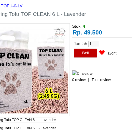
TOFU-6-LV
cing Tofu TOP CLEAN 6 L - Lavender
Stok:
4
Rp. 49.500
Jumlah
Favorit
|
0 review
Tulis review