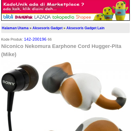
Halaman Utama
»
Aksesoris Gadget
»
Aksesoris Gadget Lain
142-200196
Kode Produk:
66
Niconico Nekomura Earphone Cord Hugger-Pita
(Mike)