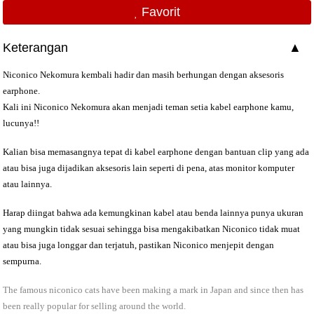
Favorit
Keterangan
Niconico Nekomura kembali hadir dan masih berhungan dengan aksesoris
earphone.
Kali ini Niconico Nekomura akan menjadi teman setia kabel earphone kamu,
lucunya!!
Kalian bisa memasangnya tepat di kabel earphone dengan bantuan clip yang ada
atau bisa juga dijadikan aksesoris lain seperti di pena, atas monitor komputer
atau lainnya.
Harap diingat bahwa ada kemungkinan kabel atau benda lainnya punya ukuran
yang mungkin tidak sesuai sehingga bisa mengakibatkan Niconico tidak muat
atau bisa juga longgar dan terjatuh, pastikan Niconico menjepit dengan
sempurna.
The famous niconico cats have been making a mark in Japan and since then has
been really popular for selling around the world.