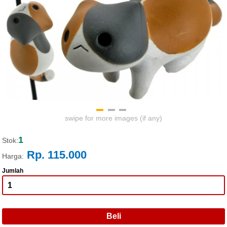
swipe for more images (if any)
1
Stok:
Rp. 115.000
Harga:
Jumlah