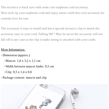
The niconico is back now with some cute earphone cord accessory.
Now style up your earphone cord and enjoy music wiith this cool accessory for
extreme love for cats.
The accessory is easy to install and has a special niconico clip to attach the
accessory easy to your cord. Falling Off ? May be never the accessory will not
fall off in any case as the clip is make strong to attcahed with your cords.
More Information:
- Dimension (approx.):
- Mascot: 1,6 x 3,2 x 1,1 cm
- Width between mascot limbs: 0,5 cm
- Clip: 0,5 x 1,4 x 0,6
- Package content: mascot and clip