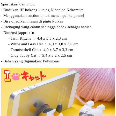
Spesifikasi dan Fitur:
- Dudukan HP bokong kucing Niconico Nekomura
- Menggunakan suction untuk menempel ke ponsel
- Bisa dijadikan hiasan di pintu kulkas
- Packaging yang cantik sehingga cocok sebagai hadiah
- Dimensi (approx.):
- Twin Kittens ： 4,4 x 3,5 x 2,3 cm
- White and Gray Cat ： 4,0 x 3,0 x 3,0 cm
- Tortoiseshell Cat ： 4,0 x 3,7 x 3,3 cm
- Gray Tabby Cat ： 5,4 x 3,2 x 2,5 cm
- Bahan yang digunakan: Polystone