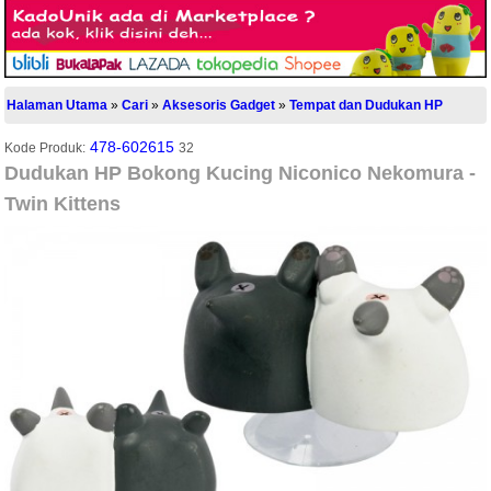
Halaman Utama
»
Cari
»
Aksesoris Gadget
»
Tempat dan Dudukan HP
478-602615
Kode Produk:
32
Dudukan HP Bokong Kucing Niconico Nekomura -
Twin Kittens