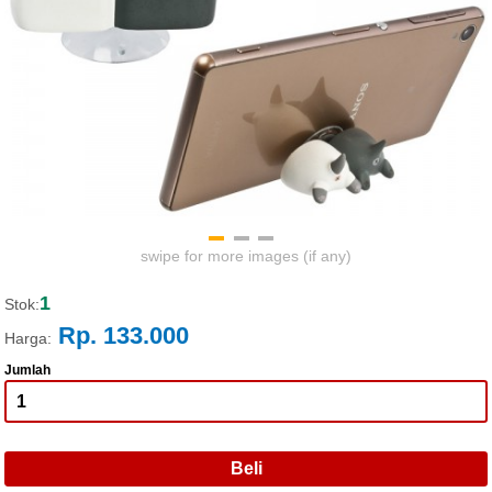
swipe for more images (if any)
1
Stok:
Rp. 133.000
Harga:
Jumlah