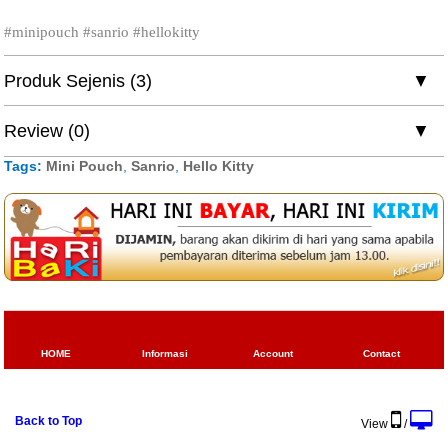
#minipouch #sanrio #hellokitty
Produk Sejenis (3)
Review (0)
Tags:
Mini Pouch
,
Sanrio
,
Hello Kitty
HOME
Informasi
Account
Contact
Back to Top
View
/