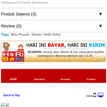
#minipouch #sanrio #pokemon
Produk Sejenis (3)
Review (0)
Tags:
Mini Pouch
,
Sanrio
,
Hello Kitty
HOME
Informasi
Account
Contact
Back to Top
View
/