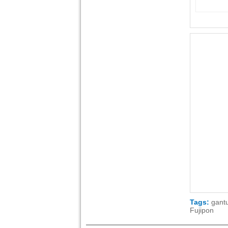
Tags:
gant
Fujipon