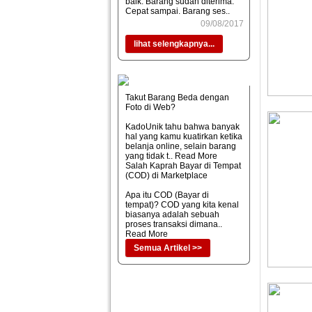
baik. Barang sudah diterima.
Cepat sampai. Barang ses..
09/08/2017
lihat selengkapnya...
Takut Barang Beda dengan
Foto di Web?
KadoUnik tahu bahwa banyak
hal yang kamu kuatirkan ketika
belanja online, selain barang
yang tidak t..
Read More
Salah Kaprah Bayar di Tempat
(COD) di Marketplace
Apa itu COD (Bayar di
tempat)? COD yang kita kenal
biasanya adalah sebuah
proses transaksi dimana..
Read More
Semua Artikel >>