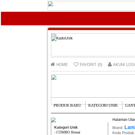
HOME
FAVORIT (0)
AKUN/ LOG
PRODUK BARU
KATEGORI UNIK
GANT
Halaman Ut
Lam
Kategori Unik
Brand:
- COMBO Hemat
Kode Produk: