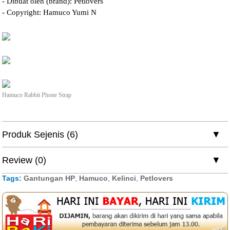
- Dibuat oleh (brand): Petlovers
- Copyright: Hamuco Yumi N
Hamuco Rabbit Phone Strap
Produk Sejenis (6)
Review (0)
Tags:
Gantungan HP
,
Hamuco
,
Kelinci
,
Petlovers