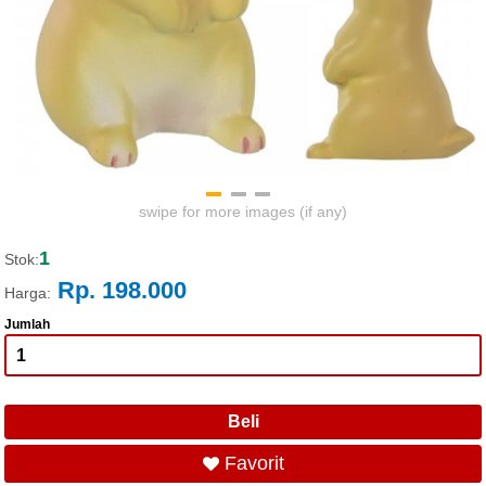
swipe for more images (if any)
1
Stok:
Rp. 198.000
Harga:
Jumlah
Favorit