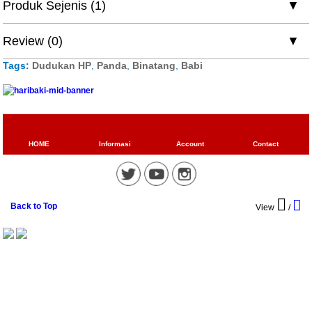
Produk Sejenis (1)
Review (0)
Tags:
Dudukan HP
,
Panda
,
Binatang
,
Babi
HOME
Informasi
Account
Contact
Back to Top
View
/