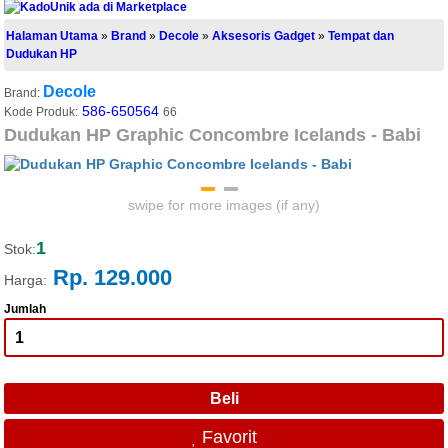
Halaman Utama
»
Brand
»
Decole
»
Aksesoris Gadget
»
Tempat dan
Dudukan HP
Decole
Brand:
586-650564
Kode Produk:
66
Dudukan HP Graphic Concombre Icelands - Babi
swipe for more images (if any)
1
Stok:
Rp. 129.000
Harga:
Jumlah
Favorit