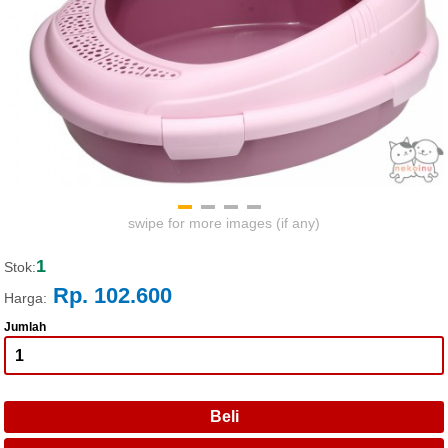
swipe for more images (if any)
1
Stok:
Rp. 102.600
Harga:
Jumlah