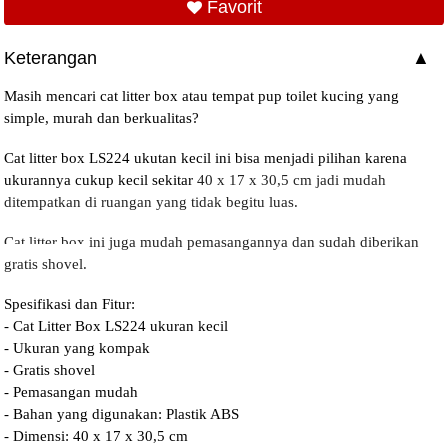
Favorit
Keterangan
Masih mencari cat litter box atau tempat pup toilet kucing yang
simple, murah dan berkualitas?
Cat litter box LS224 ukutan kecil ini bisa menjadi pilihan karena
ukurannya cukup kecil sekitar
40 x 17 x 30,5 cm jadi mudah
ditempatkan di ruangan yang tidak begitu luas.
Cat litter box ini juga mudah pemasangannya dan sudah diberikan
gratis shovel.
Spesifikasi dan Fitur:
- Cat Litter Box LS224 ukuran kecil
- Ukuran yang kompak
- Gratis shovel
- Pemasangan mudah
- Bahan yang digunakan: Plastik ABS
- Dimensi: 40 x 17 x 30,5 cm