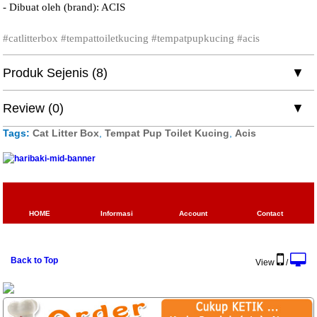
- Dibuat oleh (brand): ACIS
#catlitterbox #tempattoiletkucing #tempatpupkucing #acis
Produk Sejenis (8)
Review (0)
Tags:
Cat Litter Box
,
Tempat Pup Toilet Kucing
,
Acis
HOME
Informasi
Account
Contact
Back to Top
View
/