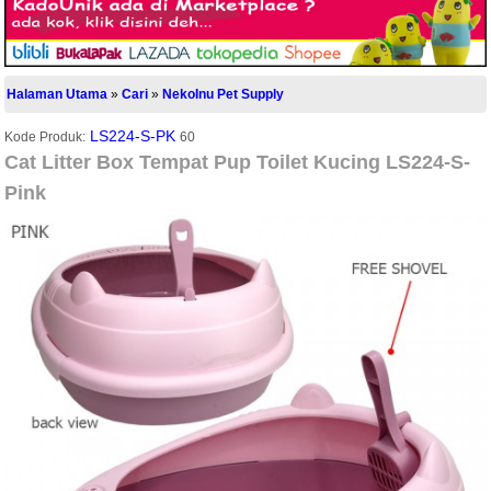
Halaman Utama
»
Cari
»
NekoInu Pet Supply
LS224-S-PK
Kode Produk:
60
Cat Litter Box Tempat Pup Toilet Kucing LS224-S-
Pink