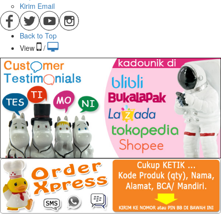
Riwayat Pesanan
LOGOUT
Contact
Telpon Kami
Kirim Email
Back to Top
View
/