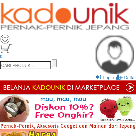
0
Login
Daftar